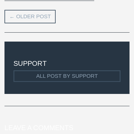
←
OLDER POST
SUPPORT
ALL POST BY SUPPORT
LEAVE A COMMENTS