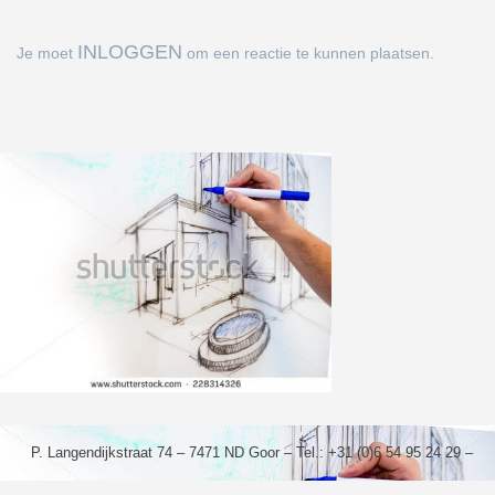
INLOGGEN
Je moet
om een reactie te kunnen plaatsen.
P. Langendijkstraat 74 – 7471 ND Goor – Tel.: +31 (0)6 54 95 24 29 –