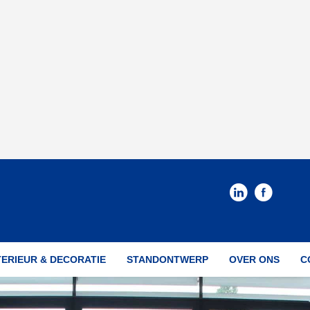
TERIEUR & DECORATIE
STANDONTWERP
OVER ONS
C