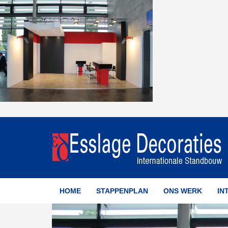
HOME
STAPPENPLAN
ONS WERK
IN