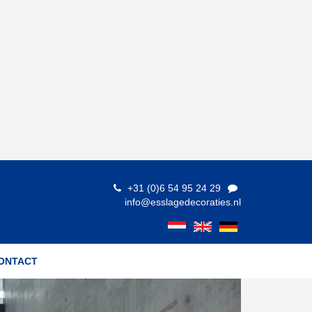
+31 (0)6 54 95 24 29
info@esslagedecoraties.nl
ONTACT