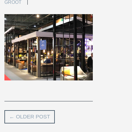
GROOT
←
OLDER POST