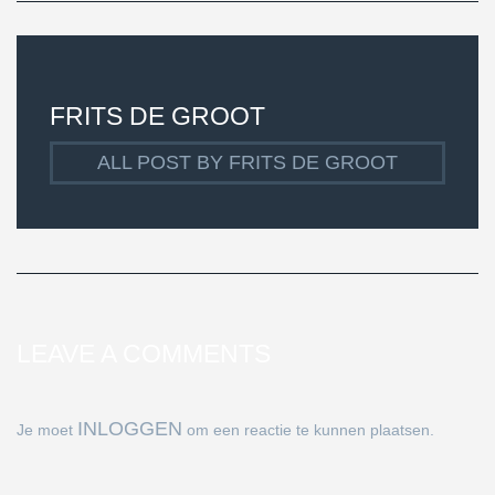
FRITS DE GROOT
ALL POST BY FRITS DE GROOT
LEAVE A COMMENTS
INLOGGEN
Je moet
om een reactie te kunnen plaatsen.