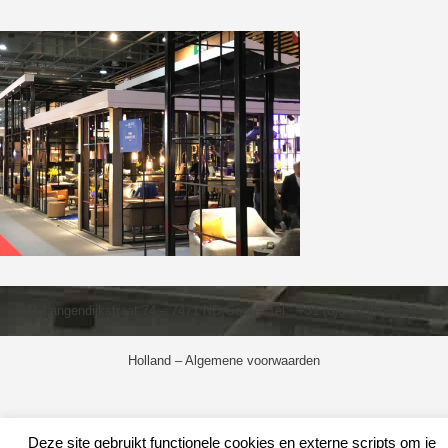
P. Langendijkstraat 74 – 7471 ND Goor – Tel.: +31 (0)6 54 95 24 29 –
Holland –
Algemene voorwaarden
Deze site gebruikt functionele cookies en externe scripts om je