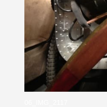
06_IMG_2117