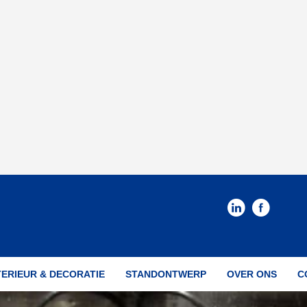
TERIEUR & DECORATIE
STANDONTWERP
OVER ONS
C