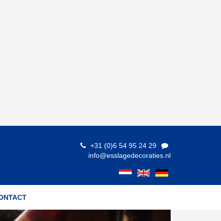
+31 (0)6 54 95 24 29
info@esslagedecoraties.nl
ONTACT