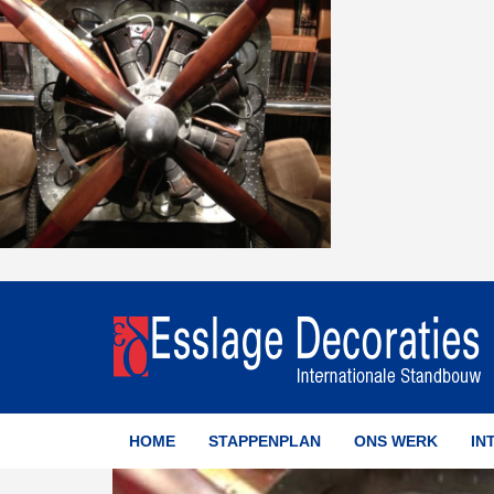
HOME
STAPPENPLAN
ONS WERK
IN