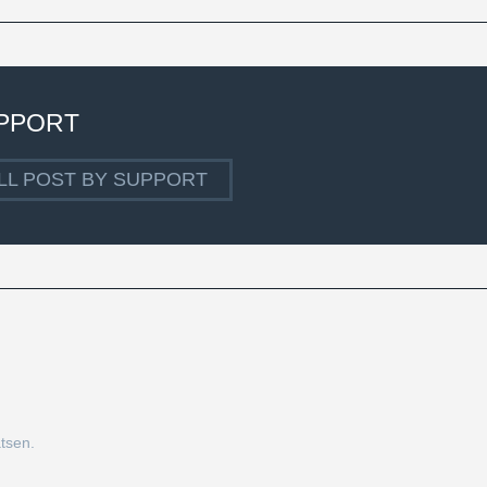
PPORT
LL POST BY SUPPORT
tsen.