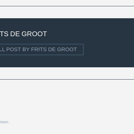
ITS DE GROOT
LL POST BY FRITS DE GROOT
tsen.