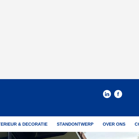
TERIEUR & DECORATIE
STANDONTWERP
OVER ONS
C