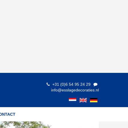
+31 (0)6 54 95 24 29
info@esslagedecoraties.nl
ONTACT