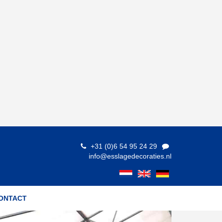
+31 (0)6 54 95 24 29
info@esslagedecoraties.nl
ONTACT