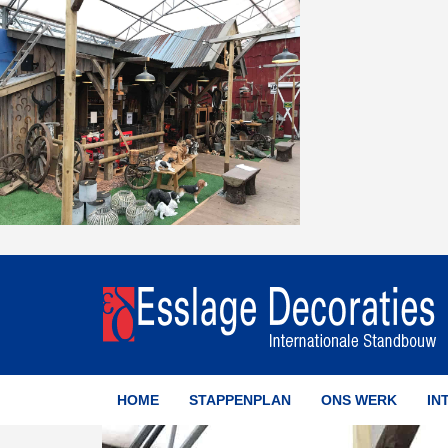
HOME
STAPPENPLAN
ONS WERK
IN