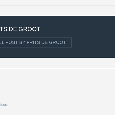
ITS DE GROOT
LL POST BY FRITS DE GROOT
tsen.