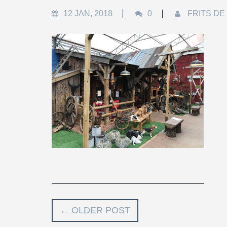
12 JAN, 2018
0
FRITS DE
←
OLDER POST