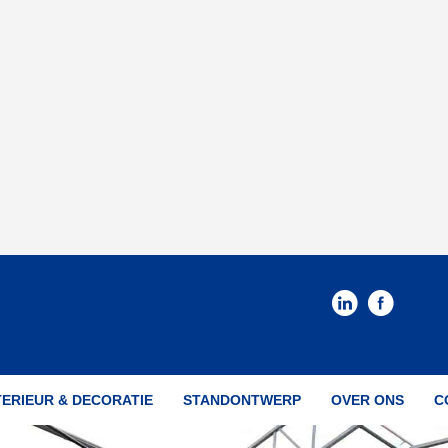
TERIEUR & DECORATIE
STANDONTWERP
OVER ONS
C