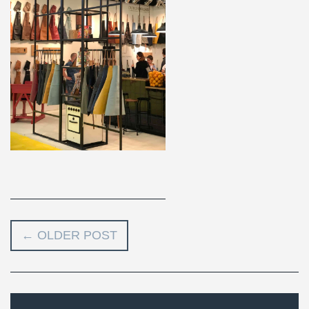
←
OLDER POST