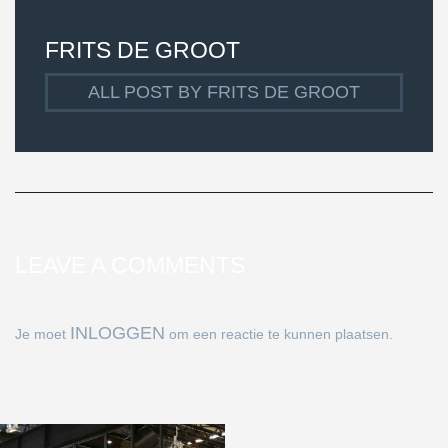
FRITS DE GROOT
ALL POST BY FRITS DE GROOT
LEAVE A COMMENTS
INLOGGEN
Je moet
om een reactie te kunnen plaatsen.