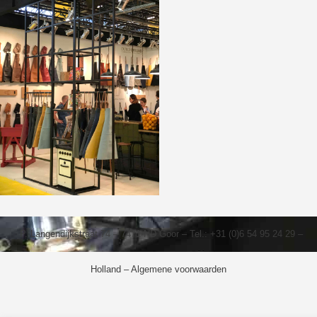
P. Langendijkstraat 74 – 7471 ND Goor – Tel.: +31 (0)6 54 95 24 29 –
Holland –
Algemene voorwaarden