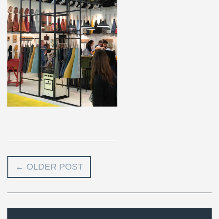
←
OLDER POST