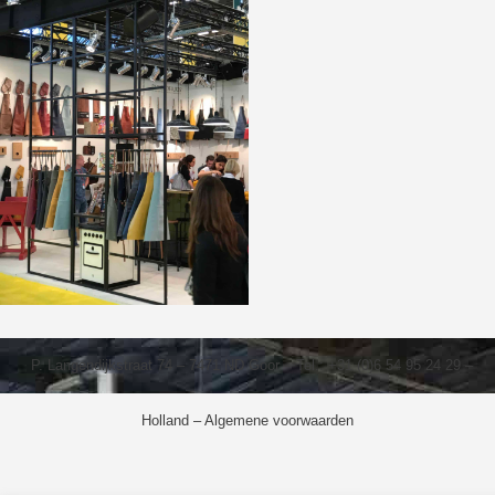
P. Langendijkstraat 74 – 7471 ND Goor – Tel.: +31 (0)6 54 95 24 29 –
Holland –
Algemene voorwaarden