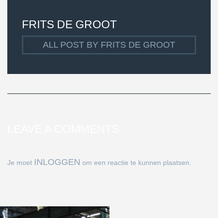
FRITS DE GROOT
ALL POST BY FRITS DE GROOT
LEAVE A COMMENTS
INLOGGEN
Je moet
om een reactie te kunnen plaatsen.