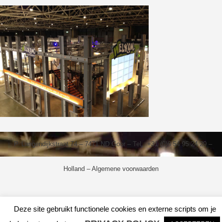
P. Langendijkstraat 74 – 7471 ND Goor – Tel.: +31 (0)6 54 95 24 29 –
Holland –
Algemene voorwaarden
Deze site gebruikt functionele cookies en externe scripts om je