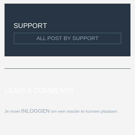
SUPPORT
ALL POST BY SUPPORT
LEAVE A COMMENTS
INLOGGEN
Je moet
om een reactie te kunnen plaatsen.