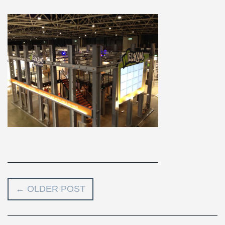
←
OLDER POST