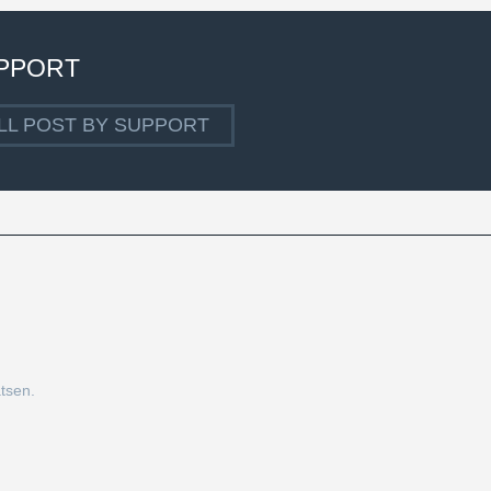
PPORT
LL POST BY SUPPORT
tsen.