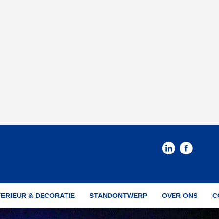
TERIEUR & DECORATIE
STANDONTWERP
OVER ONS
C