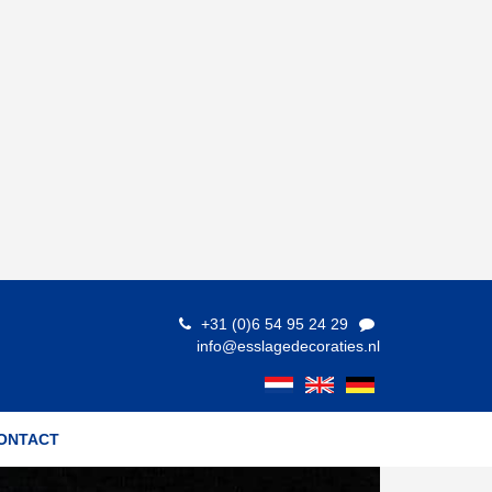
+31 (0)6 54 95 24 29
info@esslagedecoraties.nl
ONTACT