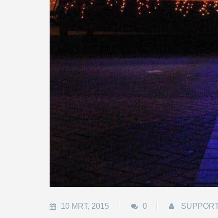
10 MRT, 2015
0
SUPPOR