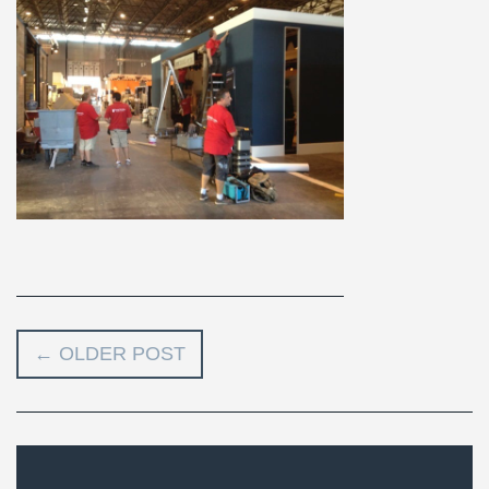
←
OLDER POST