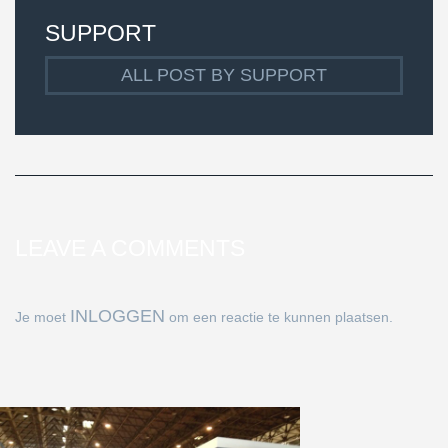
SUPPORT
ALL POST BY SUPPORT
LEAVE A COMMENTS
INLOGGEN
Je moet
om een reactie te kunnen plaatsen.