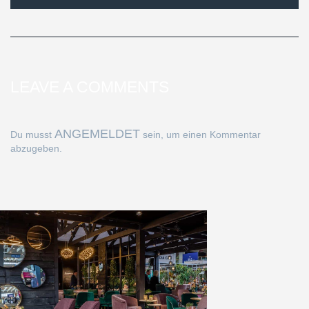
LEAVE A COMMENTS
ANGEMELDET
Du musst
sein, um einen Kommentar
abzugeben.