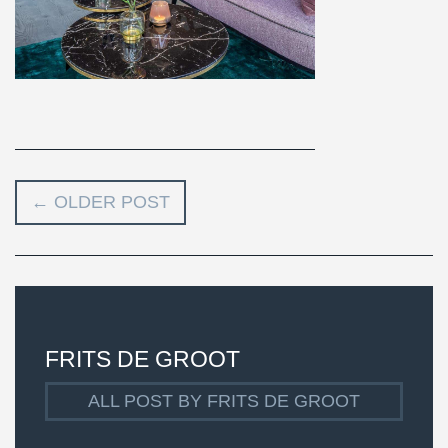
←
OLDER POST
FRITS DE GROOT
ALL POST BY FRITS DE GROOT