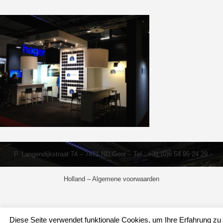
P. Langendijkstraat 74 – 7471 ND Goor – Tel.: +31 (0)6 54 95 24 29 –
Holland –
Algemene voorwaarden
Diese Seite verwendet funktionale Cookies, um Ihre Erfahrung zu