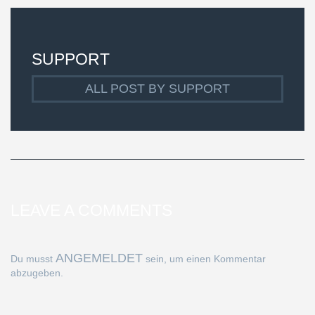
SUPPORT
ALL POST BY SUPPORT
LEAVE A COMMENTS
ANGEMELDET
Du musst
sein, um einen Kommentar
abzugeben.