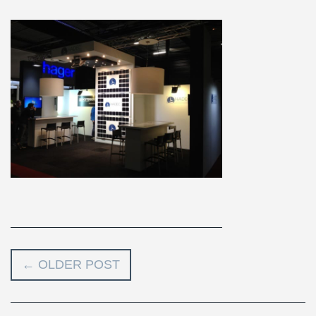
←
OLDER POST